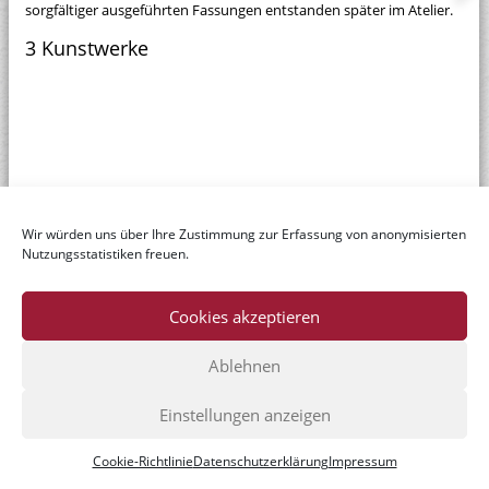
sorgfältiger ausgeführten Fassungen entstanden später im Atelier.
3 Kunstwerke
Wir würden uns über Ihre Zustimmung zur Erfassung von anonymisierten
Nutzungsstatistiken freuen.
Cookies akzeptieren
Ablehnen
© Dr. Axe-Stiftung
Einstellungen anzeigen
Home
|
Datenschutzerklärung
|
Impressum
|
Kontakt
Cookie-Richtlinie
Datenschutzerklärung
Impressum