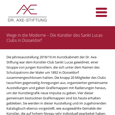
Wege in die Moderne – Die Künstler des Sankt Lucas-
Clubs in Düsseldorf
Die Jahresausstellung 2018/19 im Kunstkabinett der Dr. Axe-
Stiftung war dem Künstler-Club Sankt Lucas gewidmet, einer
Gruppe von jungen Künstlern, die sich unter dem Namen des
Schutzpatrons der Maler um 1892 in Düsseldorf
zusammengeschlossen hatten. Die knapp 20 Mitglieder des Clubs
tauschten gegenseitig Anregungen aus, organisierten gemeinsame
Ausstellungen und gaben Grafikmappen mit Radierungen heraus,
um der Künstlergrafik neue Impulse zu geben. Vier dieser
gemeinsam bestückten Grafikmappen sind bis heute erhalten
geblieben. Sie werden in dieser Ausstellung und im zugehörenden
Katalogbuch ebenso vorgestellt, wie ausgewählte Gemälde der
Künstler, die auf hohem Niveau sehr individuell gearbeitet haben.