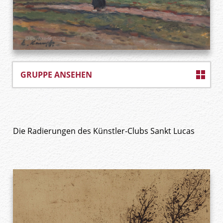
GRUPPE ANSEHEN
Die Radierungen des Künstler-Clubs Sankt Lucas