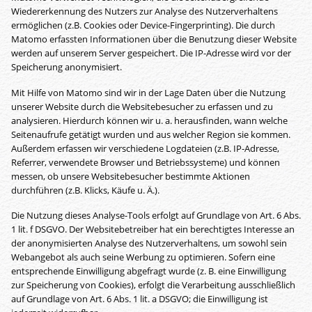
Wiedererkennung des Nutzers zur Analyse des Nutzerverhaltens
ermöglichen (z.B. Cookies oder Device-Fingerprinting). Die durch
Matomo erfassten Informationen über die Benutzung dieser Website
werden auf unserem Server gespeichert. Die IP-Adresse wird vor der
Speicherung anonymisiert.
Mit Hilfe von Matomo sind wir in der Lage Daten über die Nutzung
unserer Website durch die Websitebesucher zu erfassen und zu
analysieren. Hierdurch können wir u. a. herausfinden, wann welche
Seitenaufrufe getätigt wurden und aus welcher Region sie kommen.
Außerdem erfassen wir verschiedene Logdateien (z.B. IP-Adresse,
Referrer, verwendete Browser und Betriebssysteme) und können
messen, ob unsere Websitebesucher bestimmte Aktionen
durchführen (z.B. Klicks, Käufe u. Ä.).
Die Nutzung dieses Analyse-Tools erfolgt auf Grundlage von Art. 6 Abs.
1 lit. f DSGVO. Der Websitebetreiber hat ein berechtigtes Interesse an
der anonymisierten Analyse des Nutzerverhaltens, um sowohl sein
Webangebot als auch seine Werbung zu optimieren. Sofern eine
entsprechende Einwilligung abgefragt wurde (z. B. eine Einwilligung
zur Speicherung von Cookies), erfolgt die Verarbeitung ausschließlich
auf Grundlage von Art. 6 Abs. 1 lit. a DSGVO; die Einwilligung ist