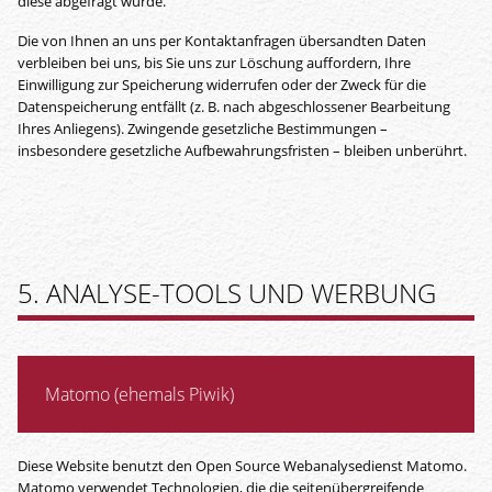
diese abgefragt wurde.
Die von Ihnen an uns per Kontaktanfragen übersandten Daten
verbleiben bei uns, bis Sie uns zur Löschung auffordern, Ihre
Einwilligung zur Speicherung widerrufen oder der Zweck für die
Datenspeicherung entfällt (z. B. nach abgeschlossener Bearbeitung
Ihres Anliegens). Zwingende gesetzliche Bestimmungen –
insbesondere gesetzliche Aufbewahrungsfristen – bleiben unberührt.
5. ANALYSE-TOOLS UND WERBUNG
Matomo (ehemals Piwik)
Diese Website benutzt den Open Source Webanalysedienst Matomo.
Matomo verwendet Technologien, die die seitenübergreifende