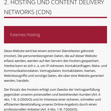
2. HOSTING UND CONTENT DELIVERY
NETWORKS (CDN)
Externes Hosting
Diese Website wird bei einem externen Dienstleister gehostet
(Hoster). Die personenbezogenen Daten, die auf dieser Website
erfasst werden, werden auf den Servern des Hosters gespeichert.
Hierbei kann es sich v. a. um IP-Adressen, Kontaktanfragen, Meta- und
Kommunikationsdaten, Vertragsdaten, Kontaktdaten, Namen,
Websitezugriffe und sonstige Daten, die über eine Website generiert
werden, handeln.
Der Einsatz des Hosters erfolgt zum Zwecke der Vertragserfüllung
gegenüber unseren potenziellen und bestehenden Kunden (Art. 6
Abs. 1 lit. b DSGVO) und im Interesse einer sicheren, schnellen und
effizienten Bereitstellung unseres Online-Angebots durch einen
professionellen Anbieter (Art. 6 Abs. 1 lit. f DSGVO).