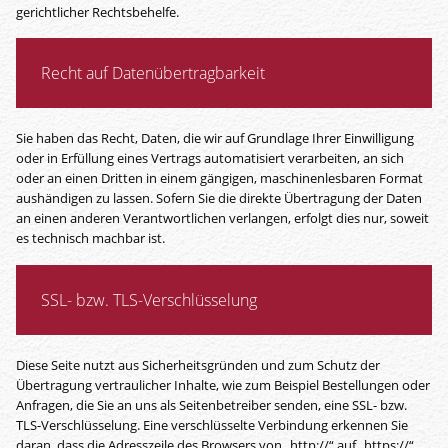
gerichtlicher Rechtsbehelfe.
Recht auf Daten­übertrag­barkeit
Sie haben das Recht, Daten, die wir auf Grundlage Ihrer Einwilligung
oder in Erfüllung eines Vertrags automatisiert verarbeiten, an sich
oder an einen Dritten in einem gängigen, maschinenlesbaren Format
aushändigen zu lassen. Sofern Sie die direkte Übertragung der Daten
an einen anderen Verantwortlichen verlangen, erfolgt dies nur, soweit
es technisch machbar ist.
SSL- bzw. TLS-Verschlüsselung
Diese Seite nutzt aus Sicherheitsgründen und zum Schutz der
Übertragung vertraulicher Inhalte, wie zum Beispiel Bestellungen oder
Anfragen, die Sie an uns als Seitenbetreiber senden, eine SSL- bzw.
TLS-Verschlüsselung. Eine verschlüsselte Verbindung erkennen Sie
daran, dass die Adresszeile des Browsers von „http://“ auf „https://“