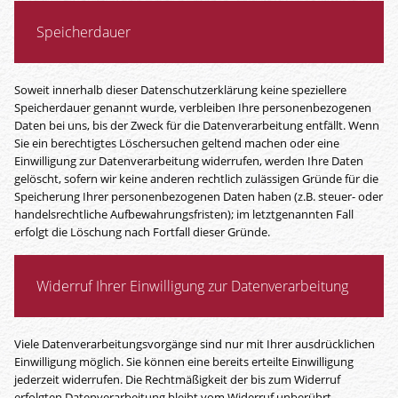
Speicherdauer
Soweit innerhalb dieser Datenschutzerklärung keine speziellere
Speicherdauer genannt wurde, verbleiben Ihre personenbezogenen
Daten bei uns, bis der Zweck für die Datenverarbeitung entfällt. Wenn
Sie ein berechtigtes Löschersuchen geltend machen oder eine
Einwilligung zur Datenverarbeitung widerrufen, werden Ihre Daten
gelöscht, sofern wir keine anderen rechtlich zulässigen Gründe für die
Speicherung Ihrer personenbezogenen Daten haben (z.B. steuer- oder
handelsrechtliche Aufbewahrungsfristen); im letztgenannten Fall
erfolgt die Löschung nach Fortfall dieser Gründe.
Widerruf Ihrer Einwilligung zur Datenverarbeitung
Viele Datenverarbeitungsvorgänge sind nur mit Ihrer ausdrücklichen
Einwilligung möglich. Sie können eine bereits erteilte Einwilligung
jederzeit widerrufen. Die Rechtmäßigkeit der bis zum Widerruf
erfolgten Datenverarbeitung bleibt vom Widerruf unberührt.