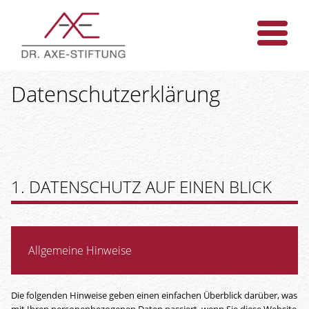
Datenschutz­erklärung
1. DATENSCHUTZ AUF EINEN BLICK
Allgemeine Hinweise
Die folgenden Hinweise geben einen einfachen Überblick darüber, was