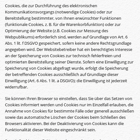
Cookies, die zur Durchführung des elektronischen
Kommunikationsvorgangs (notwendige Cookies) oder zur
Bereitstellung bestimmter, von Ihnen erwünschter Funktionen
(funktionale Cookies, z. B. für die Warenkorbfunktion) oder zur
Optimierung der Website (z.B. Cookies zur Messung des
Webpublikums) erforderlich sind, werden auf Grundlage von Art. 6
Abs. 1 lit. f DSGVO gespeichert, sofern keine andere Rechtsgrundlage
angegeben wird. Der Websitebetreiber hat ein berechtigtes Interesse
an der Speicherung von Cookies zur technisch fehlerfreien und
optimierten Bereitstellung seiner Dienste. Sofern eine Einwilligung zur
Speicherung von Cookies abgefragt wurde, erfolgt die Speicherung
der betreffenden Cookies ausschließlich auf Grundlage dieser
Einwilligung (Art. 6 Abs. 1 lit. a DSGVO); die Einwilligung ist jederzeit
widerrufbar.
Sie können Ihren Browser so einstellen, dass Sie über das Setzen von
Cookies informiert werden und Cookies nur im Einzelfall erlauben, die
Annahme von Cookies für bestimmte Fälle oder generell ausschließen
sowie das automatische Löschen der Cookies beim Schließen des
Browsers aktivieren. Bei der Deaktivierung von Cookies kann die
Funktionalität dieser Website eingeschränkt sein.