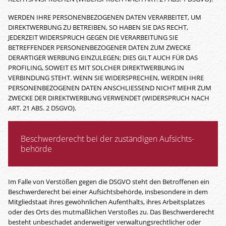
WERDEN IHRE PERSONENBEZOGENEN DATEN VERARBEITET, UM
DIREKTWERBUNG ZU BETREIBEN, SO HABEN SIE DAS RECHT,
JEDERZEIT WIDERSPRUCH GEGEN DIE VERARBEITUNG SIE
BETREFFENDER PERSONENBEZOGENER DATEN ZUM ZWECKE
DERARTIGER WERBUNG EINZULEGEN; DIES GILT AUCH FÜR DAS
PROFILING, SOWEIT ES MIT SOLCHER DIREKTWERBUNG IN
VERBINDUNG STEHT. WENN SIE WIDERSPRECHEN, WERDEN IHRE
PERSONENBEZOGENEN DATEN ANSCHLIESSEND NICHT MEHR ZUM
ZWECKE DER DIREKTWERBUNG VERWENDET (WIDERSPRUCH NACH
ART. 21 ABS. 2 DSGVO).
Beschwerde­recht bei der zuständigen Aufsichts­
behörde
Im Falle von Verstößen gegen die DSGVO steht den Betroffenen ein
Beschwerderecht bei einer Aufsichtsbehörde, insbesondere in dem
Mitgliedstaat ihres gewöhnlichen Aufenthalts, ihres Arbeitsplatzes
oder des Orts des mutmaßlichen Verstoßes zu. Das Beschwerderecht
besteht unbeschadet anderweitiger verwaltungsrechtlicher oder