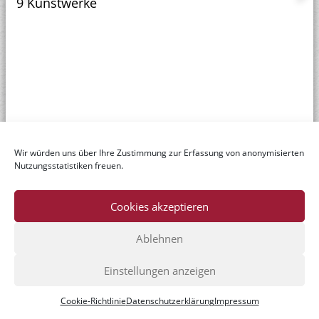
9 Kunstwerke
Wir würden uns über Ihre Zustimmung zur Erfassung von anonymisierten
Nutzungsstatistiken freuen.
Cookies akzeptieren
Ablehnen
© Dr. Axe-Stiftung
Einstellungen anzeigen
Home
|
Datenschutzerklärung
|
Impressum
|
Kontakt
Cookie-Richtlinie
Datenschutzerklärung
Impressum