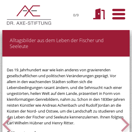
0/9
Alltagsbilder aus dem Leben der Fischer und
Seeleute
Das 19. Jahrhundert war wie kein anderes von gravierenden
gesellschaftlichen und politischen Veränderungen geprägt. Vor
allem in den wachsenden Städten sollten sich die
Lebensbedingungen rasant ändern, und die Sehnsucht nach einer
ungestörten, heilen Welt auf dem Lande, präsentiert in Form von
kleinformatigen Genrebildern, nahm zu. Schon in den 1830er-Jahren
reisten Künstler wie Andreas Achenbach und Rudolf Jordan an die
Küsten der Nord- und Ostsee, um die Landschaft zu studieren und
das Leben der Fischer und Seeleute kennenzulernen. Ihnen folgten
Carl Wilhelm Hübner und Henry Ritter.