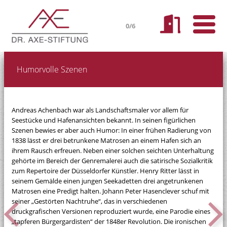
0/6
Humorvolle Szenen
Andreas Achenbach war als Landschaftsmaler vor allem für
Seestücke und Hafenansichten bekannt. In seinen figürlichen
Szenen bewies er aber auch Humor: In einer frühen Radierung von
1838 lässt er drei betrunkene Matrosen an einem Hafen sich an
ihrem Rausch erfreuen. Neben einer solchen seichten Unterhaltung
gehörte im Bereich der Genremalerei auch die satirische Sozialkritik
zum Repertoire der Düsseldorfer Künstler. Henry Ritter lässt in
seinem Gemälde einen jungen Seekadetten drei angetrunkenen
Matrosen eine Predigt halten. Johann Peter Hasenclever schuf mit
seiner „Gestörten Nachtruhe“, das in verschiedenen
druckgrafischen Versionen reproduziert wurde, eine Parodie eines
„tapferen Bürgergardisten“ der 1848er Revolution. Die ironischen