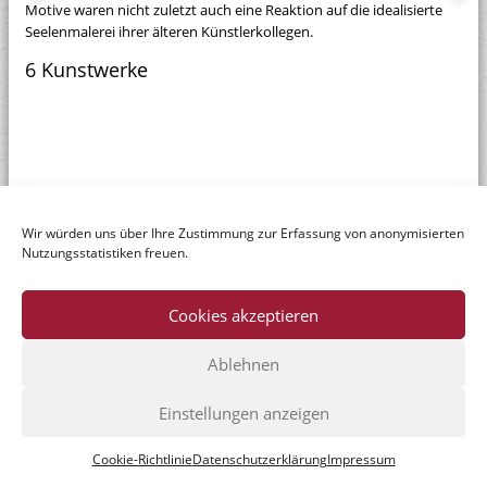
Motive waren nicht zuletzt auch eine Reaktion auf die idealisierte
Seelenmalerei ihrer älteren Künstlerkollegen.
6 Kunstwerke
Wir würden uns über Ihre Zustimmung zur Erfassung von anonymisierten
Nutzungsstatistiken freuen.
Cookies akzeptieren
Ablehnen
© Dr. Axe-Stiftung
Einstellungen anzeigen
Home
|
Datenschutzerklärung
|
Impressum
|
Kontakt
Cookie-Richtlinie
Datenschutzerklärung
Impressum