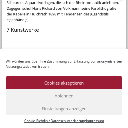
Scheurens Aquarellvorlagen, die sich der Rheinromantik anlehnen.
Dagegen schuf Hans Richard von Volkmann seine Farblithografie
der Kapelle in Hülchrath 1898 mit Tendenzen des Jugendstils
eigenhändig.
7 Kunstwerke
Wir würden uns über Ihre Zustimmung zur Erfassung von anonymisierten
Nutzungsstatistiken freuen.
Cookies akzeptieren
Ablehnen
© Dr. Axe-Stiftung
Einstellungen anzeigen
Home
|
Datenschutzerklärung
|
Impressum
|
Kontakt
Cookie-Richtlinie
Datenschutzerklärung
Impressum