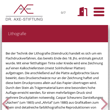
0/7
Lithografie
Bei der Technik der Lithografie (Steindruck) handelt es sich um ein
Flachdruckverfahren, das bereits Ende des 18. Jhs. erstmals genutzt
wurde. Mit einer fetthaltigen Tinte oder Kreide wird eine Zeichnung
auf einen Kalkschieferstein (meist Solnhofener Platten)
aufgetragen. Die anschließend auf die Platte aufgebrachte Säure
bewirkt, dass Druckerschwärze nur an der Zeichnung haftet und
diese beim Druckprozess allein auf das Papier übertragen wird.
Durch den Stein als Trägermaterial kann eine besonders hohe
Auflage erreicht werden, für einen mehrfarbigen Druck sind
mehrere Druckplatten notwendig. Caspar Scheurens Darstellungen
„Aachen“ (um 1865) und „Ahrtal“ (um 1880) aus Grafikalben zum
Rhein sind detailreiche farblithografische Reproduktionen von